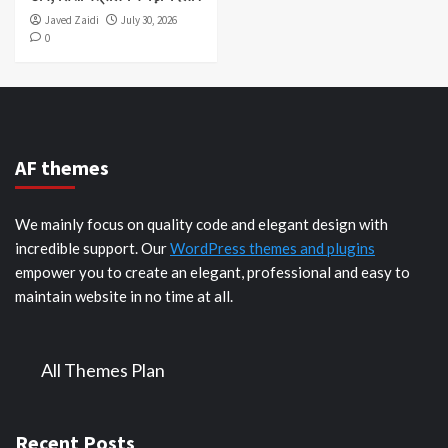
Javed Zaidi
July 30, 2026
0
AF themes
We mainly focus on quality code and elegant design with
incredible support. Our
WordPress themes and plugins
empower you to create an elegant, professional and easy to
maintain website in no time at all.
All Themes Plan
Recent Posts