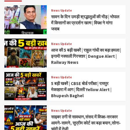
News Update
सावन के दिन उमड़ी श्रद्धालुओं की भीड़ | भोपाल
में किसानों का प्रदर्शन खत्म | विपक्ष ने मांगा
जवाब
News Update
आज की 5 बड़ी खबरें | राहुल गांधी का बड़ा हमला |
इनामी नक्सली गिरफ्तार | Dengue Alert |
Railway News
News Update
5 बड़ी खबरें | CBSE बोर्ड परीक्षा | रायपुर
मेकाहारा में आग | दिल्ली Yellow Alert |
Bhupesh Baghel
News Update
साइबर ठगी से सावधान,संसद में विपक्ष-सरकार
आमने-सामने, सुप्रीम कोर्ट का बड़ा बयान,सोना-
चांदी में तेजी