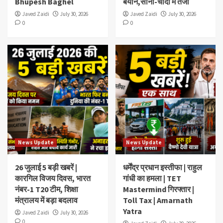
Bhupesh Baghel
बयान,सोना-चांदी में तेजी
Javed Zaidi
July 30, 2026
Javed Zaidi
July 30, 2026
0
0
News Update
News Update
26 जुलाई 5 बड़ी खबरें |
धर्मेंद्र प्रधान इस्तीफा | राहुल
कारगिल विजय दिवस, भारत
गांधी का हमला | TET
नंबर-1 T20 टीम, शिक्षा
Mastermind गिरफ्तार |
मंत्रालय में बड़ा बदलाव
Toll Tax | Amarnath
Yatra
Javed Zaidi
July 30, 2026
0