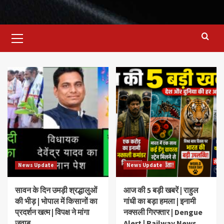
Primary
Menu
Blog
News Update
News Update
सावन के दिन उमड़ी श्रद्धालुओं
आज की 5 बड़ी खबरें | राहुल
की भीड़ | भोपाल में किसानों का
गांधी का बड़ा हमला | इनामी
प्रदर्शन खत्म | विपक्ष ने मांगा
नक्सली गिरफ्तार | Dengue
जवाब
Alert | Railway News