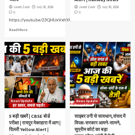
Javed Zaidi
July 30, 2026
Javed Zaidi
July 30, 2026
0
0
https://youtu.be/23QHUxVxhYA
Read More
News Update
News Update
5 बड़ी खबरें | CBSE बोर्ड
साइबर ठगी से सावधान,संसद में
परीक्षा | रायपुर मेकाहारा में आग |
विपक्ष-सरकार आमने-सामने,
दिल्ली Yellow Alert |
सुप्रीम कोर्ट का बड़ा