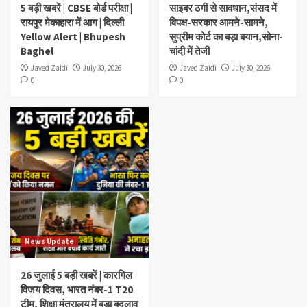
5 बड़ी खबरें | CBSE बोर्ड परीक्षा |
साइबर ठगी से सावधान,संसद में
रायपुर मेकाहारा में आग | दिल्ली
विपक्ष-सरकार आमने-सामने,
Yellow Alert | Bhupesh
सुप्रीम कोर्ट का बड़ा बयान,सोना-
Baghel
चांदी में तेजी
Javed Zaidi
July 30, 2026
Javed Zaidi
July 30, 2026
0
0
News Update
26 जुलाई 5 बड़ी खबरें | कारगिल
विजय दिवस, भारत नंबर-1 T20
टीम, शिक्षा मंत्रालय में बड़ा बदलाव