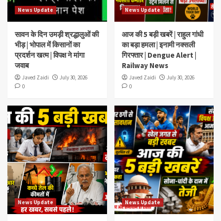
News Update
News Update
सावन के दिन उमड़ी श्रद्धालुओं की
आज की 5 बड़ी खबरें | राहुल गांधी
भीड़ | भोपाल में किसानों का
का बड़ा हमला | इनामी नक्सली
प्रदर्शन खत्म | विपक्ष ने मांगा
गिरफ्तार | Dengue Alert |
जवाब
Railway News
Javed Zaidi
July 30, 2026
Javed Zaidi
July 30, 2026
0
0
News Update
News Update