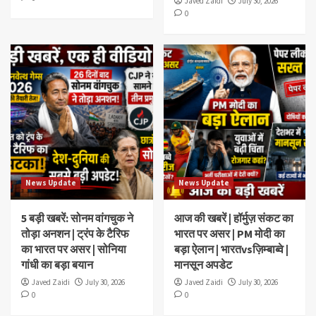
Javed Zaidi
July 30, 2026
0
News Update
News Update
5 बड़ी खबरें: सोनम वांगचुक ने
आज की खबरें | हॉर्मुज़ संकट का
तोड़ा अनशन | ट्रंप के टैरिफ
भारत पर असर | PM मोदी का
का भारत पर असर | सोनिया
बड़ा ऐलान | भारतvsज़िम्बाब्वे |
गांधी का बड़ा बयान
मानसून अपडेट
Javed Zaidi
July 30, 2026
Javed Zaidi
July 30, 2026
0
0