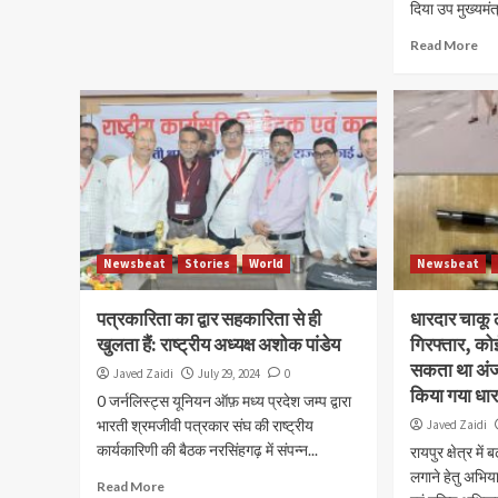
दिया उप मुख्यमंत्र
Read More
Newsbeat
Stories
World
Newsbeat
पत्रकारिता का द्वार सहकारिता से ही
धारदार चाकू 
खुलता हैं: राष्ट्रीय अध्यक्ष अशोक पांडेय
गिरफ्तार, को
सकता था अंजा
Javed Zaidi
July 29, 2024
0
किया गया धार
0 जर्नलिस्ट्स यूनियन ऑफ़ मध्य प्रदेश जम्प द्वारा
भारती श्रमजीवी पत्रकार संघ की राष्ट्रीय
Javed Zaidi
कार्यकारिणी की बैठक नरसिंहगढ़ में संपन्न...
रायपुर क्षेत्र मे
लगाने हेतु अभिय
Read More