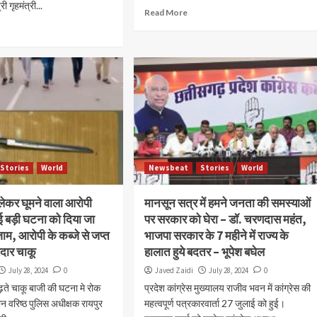
ी गृहमंत्री...
Read More
Stories
World
Newsbeat
Stories
World
लेकर घूमने वाला आरोपी
मानसून सत्र में हमने जनता की समस्याओं
ई बड़ी घटना को दिया जा
पर सरकार को घेरा – डॉ. चरणदास महंत,
म, आरोपी के कब्जे से जप्त
भाजपा सरकार के 7 महीने में राज्य के
दार चाकू
हालात हुये बदतर – भूपेश बघेल
July 28, 2024
0
Javed Zaidi
July 28, 2024
0
ं बढ़ते चाकू बाजी की घटना मे रोक
प्रदेश कांग्रेस मुख्यालय राजीव भवन में कांग्रेस की
ान वरिष्ठ पुलिस अधीक्षक रायपुर
महत्वपूर्ण पत्रकारवार्ता 27 जुलाई को हुई।