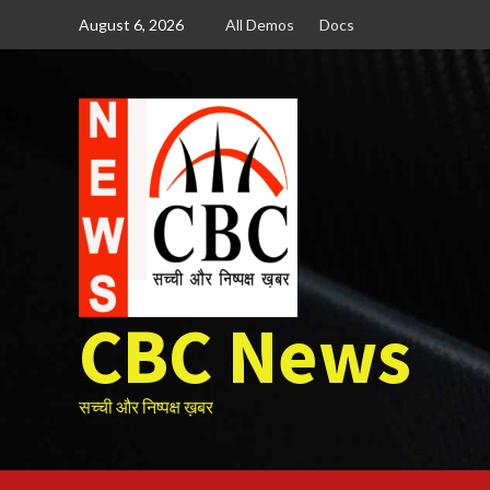
Skip
August 6, 2026
All Demos
Docs
to
content
CBC News
सच्ची और निष्पक्ष ख़बर