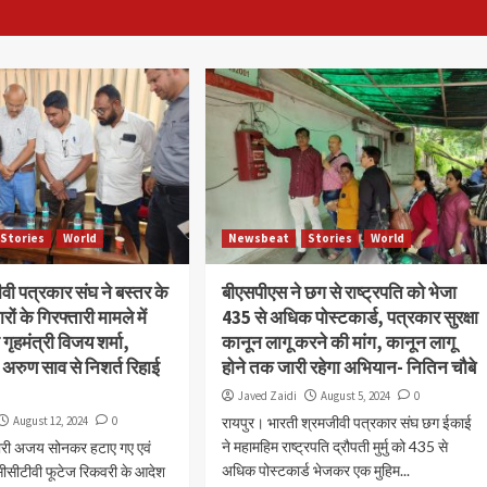
Stories
World
Newsbeat
Stories
World
वी पत्रकार संघ ने बस्तर के
बीएसपीएस ने छग से राष्ट्रपति को भेजा
ों के गिरफ्तारी मामले में
435 से अधिक पोस्टकार्ड, पत्रकार सुरक्षा
 गृहमंत्री विजय शर्मा,
कानून लागू करने की मांग, कानून लागू
ी अरुण साव से निशर्त रिहाई
होने तक जारी रहेगा अभियान- नितिन चौबे
Javed Zaidi
August 5, 2024
0
August 12, 2024
0
रायपुर। भारती श्रमजीवी पत्रकार संघ छग ईकाई
ने महामहिम राष्ट्रपति द्रौपती मुर्मु को 435 से
भारी अजय सोनकर हटाए गए एवं
अधिक पोस्टकार्ड भेजकर एक मुहिम...
ीसीटीवी फूटेज रिकवरी के आदेश