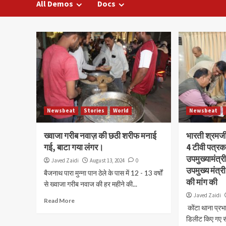
All Demos
Docs
Blog
Newsbeat
Stories
World
Newsbeat
ख्वाजा गरीब नवाज़ की छठी शरीफ मनाई
भारती श्रमजी
गई, बाटा गया लंगर।
4 टीवी पत्रकार
उपमुख्यामंत्री
Javed Zaidi
August 13, 2024
0
उपमुख्य मंत्र
बैजनाथ पारा मुन्ना पान ठेले के पास में 12 - 13 वर्षों
की मांग की
से ख्वाजा गरीब नवाज की हर महीने की...
Javed Zaidi
Read More
कोंटा थाना प्र
डिलीट किए गए स