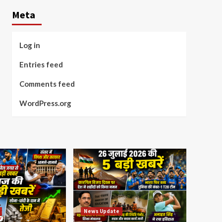
Meta
Log in
Entries feed
Comments feed
WordPress.org
News Update