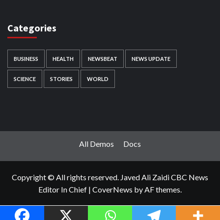
Categories
BUSINESS
HEALTH
NEWSBEAT
NEWS UPDATE
SCIENCE
STORIES
WORLD
All Demos
Docs
Copyright © All rights reserved. Javed Ali Zaidi CBC News
Editor In Chief
|
CoverNews
by AF themes.