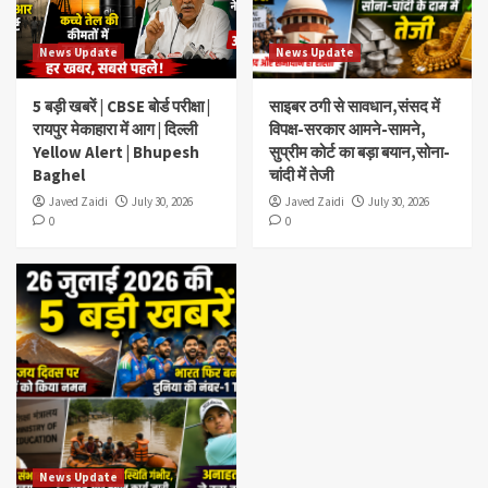
News Update
News Update
5 बड़ी खबरें | CBSE बोर्ड परीक्षा |
साइबर ठगी से सावधान,संसद में
रायपुर मेकाहारा में आग | दिल्ली
विपक्ष-सरकार आमने-सामने,
Yellow Alert | Bhupesh
सुप्रीम कोर्ट का बड़ा बयान,सोना-
Baghel
चांदी में तेजी
Javed Zaidi
July 30, 2026
Javed Zaidi
July 30, 2026
0
0
News Update