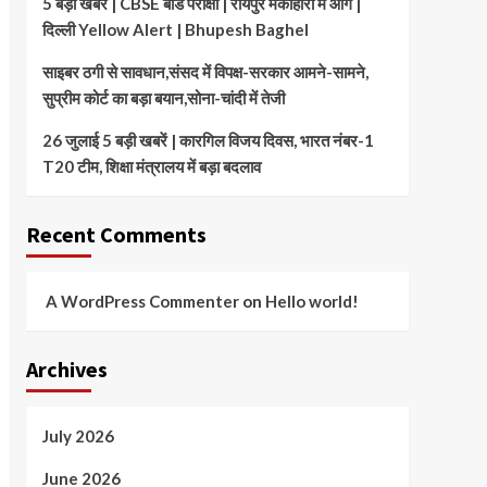
5 बड़ी खबरें | CBSE बोर्ड परीक्षा | रायपुर मेकाहारा में आग |
दिल्ली Yellow Alert | Bhupesh Baghel
साइबर ठगी से सावधान,संसद में विपक्ष-सरकार आमने-सामने,
सुप्रीम कोर्ट का बड़ा बयान,सोना-चांदी में तेजी
26 जुलाई 5 बड़ी खबरें | कारगिल विजय दिवस, भारत नंबर-1
T20 टीम, शिक्षा मंत्रालय में बड़ा बदलाव
Recent Comments
A WordPress Commenter
on
Hello world!
Archives
July 2026
June 2026