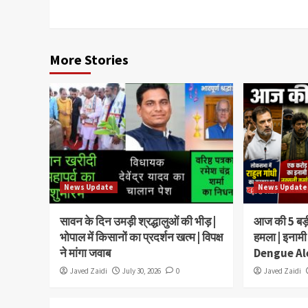
More Stories
News Update
News Update
सावन के दिन उमड़ी श्रद्धालुओं की भीड़ |
आज की 5 बड़ी 
भोपाल में किसानों का प्रदर्शन खत्म | विपक्ष
हमला | इनामी
ने मांगा जवाब
Dengue Al
Javed Zaidi
July 30, 2026
0
Javed Zaidi