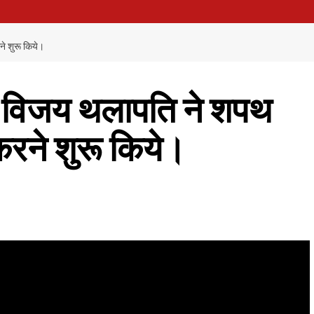
ने शुरू किये।
 विजय थलापति ने शपथ
े करने शुरू किये।