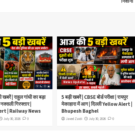
निशाना
News Update
खबरें | राहुल गांधी का बड़ा
5 बड़ी खबरें | CBSE बोर्ड परीक्षा | रायपुर
 नक्सली गिरफ्तार |
मेकाहारा में आग | दिल्ली Yellow Alert |
ert | Railway News
Bhupesh Baghel
July 30, 2026
0
Javed Zaidi
July 30, 2026
0