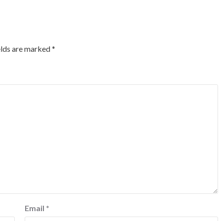
elds are marked
*
Email
*