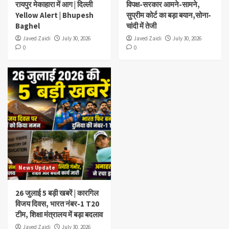
रायपुर मेकाहारा में आग | दिल्ली
विपक्ष-सरकार आमने-सामने,
Yellow Alert | Bhupesh
सुप्रीम कोर्ट का बड़ा बयान,सोना-
Baghel
चांदी में तेजी
Javed Zaidi
July 30, 2026
Javed Zaidi
July 30, 2026
0
0
News Update
26 जुलाई 5 बड़ी खबरें | कारगिल
विजय दिवस, भारत नंबर-1 T20
टीम, शिक्षा मंत्रालय में बड़ा बदलाव
Javed Zaidi
July 30, 2026