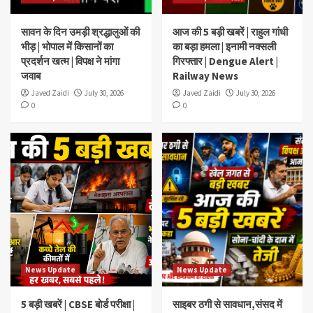
सावन के दिन उमड़ी श्रद्धालुओं की
आज की 5 बड़ी खबरें | राहुल गांधी
भीड़ | भोपाल में किसानों का
का बड़ा हमला | इनामी नक्सली
प्रदर्शन खत्म | विपक्ष ने मांगा
गिरफ्तार | Dengue Alert |
जवाब
Railway News
Javed Zaidi
July 30, 2026
Javed Zaidi
July 30, 2026
0
0
News Update
News Update
5 बड़ी खबरें | CBSE बोर्ड परीक्षा |
साइबर ठगी से सावधान,संसद में