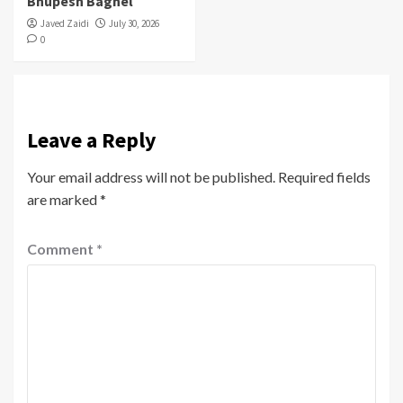
Bhupesh Baghel
Javed Zaidi
July 30, 2026
0
Leave a Reply
Your email address will not be published.
Required fields
are marked
*
Comment
*