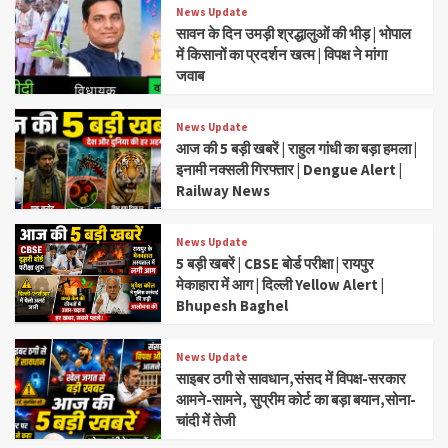
News Update
सावन के दिन उमड़ी श्रद्धालुओं की भीड़ | भोपाल
में किसानों का प्रदर्शन खत्म | विपक्ष ने मांगा
जवाब
News Update
आज की 5 बड़ी खबरें | राहुल गांधी का बड़ा हमला |
इनामी नक्सली गिरफ्तार | Dengue Alert |
Railway News
News Update
5 बड़ी खबरें | CBSE बोर्ड परीक्षा | रायपुर
मेकाहारा में आग | दिल्ली Yellow Alert |
Bhupesh Baghel
News Update
साइबर ठगी से सावधान,संसद में विपक्ष-सरकार
आमने-सामने, सुप्रीम कोर्ट का बड़ा बयान,सोना-
चांदी में तेजी